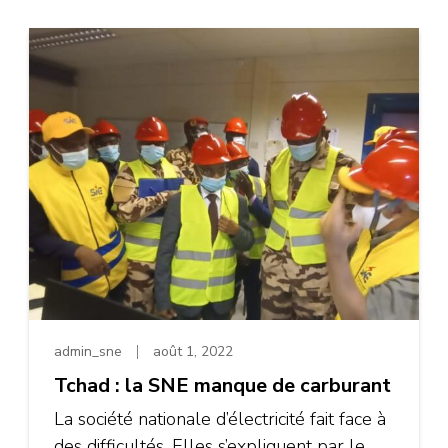
admin_sne
août 1, 2022
Tchad : la SNE manque de carburant
La société nationale d’électricité fait face à
des difficultés. Elles s’expliquent par le