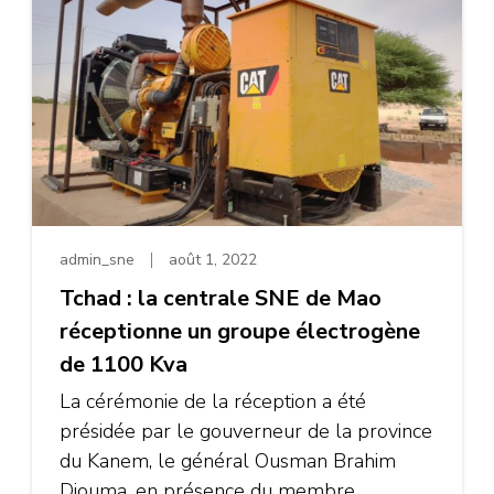
admin_sne
août 1, 2022
Tchad : ​​la centrale SNE de Mao
réceptionne un groupe électrogène
de 1100 Kva
La cérémonie de la réception a été
présidée par le gouverneur de la province
du Kanem, le général Ousman Brahim
Djouma, en présence du membre …