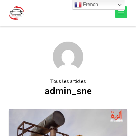
French
Al-Ousra Automobile
Tous les articles
admin_sne