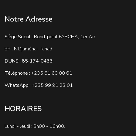
Notre Adresse
Siège Social :
Rond-point FARCHA, 1er Arr.
BP : N’Djaména- Tchad
DUNS : 85-174-0433
Téléphone :
+235
61 60 00 61
WhatsApp
: +235 99 91 23 01
HORAIRES
Lundi - Jeudi : 8h00 - 16h00.