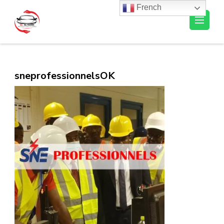
French
Al-Ousra Automobile
sneprofessionnelsOK