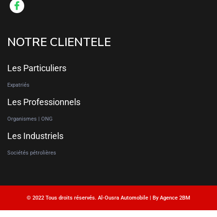
NOTRE CLIENTELE
Les Particuliers
Expatriés
Les Professionnels
Organismes | ONG
Les Industriels
Sociétés pétrolières
© 2022 Tous droits réservés. Al-Ousra Automobile | By Agence 2BM