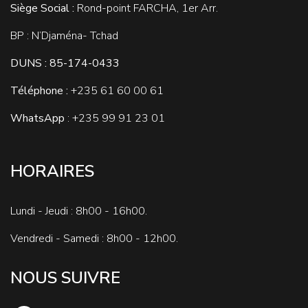
Siège Social :
Rond-point FARCHA, 1er Arr.
BP : N’Djaména- Tchad
DUNS : 85-174-0433
Téléphone :
+235
61 60 00 61
WhatsApp
: +235 99 91 23 01
HORAIRES
Lundi - Jeudi : 8h00 - 16h00.
Vendredi - Samedi : 8h00 - 12h00.
NOUS SUIVRE