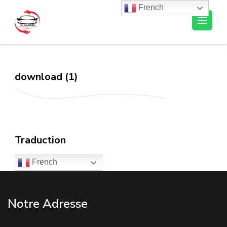
French
Al-Ousra Automobile
download (1)
Traduction
French
Notre Adresse