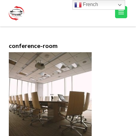
French
Al-Ousra Automobile
conference-room