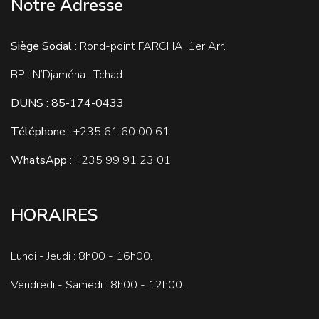
Notre Adresse
Siège Social :
Rond-point FARCHA, 1er Arr.
BP : N’Djaména- Tchad
DUNS : 85-174-0433
Téléphone :
+235
61 60 00 61
WhatsApp
: +235 99 91 23 01
HORAIRES
Lundi - Jeudi : 8h00 - 16h00.
Vendredi - Samedi : 8h00 - 12h00.