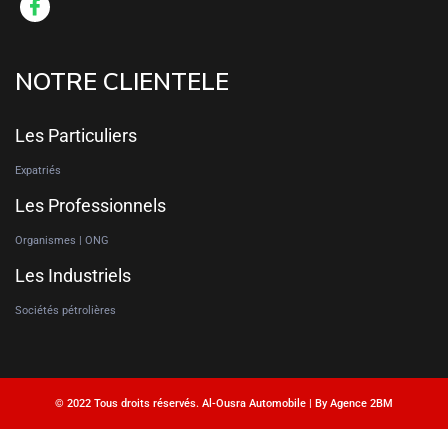
NOTRE CLIENTELE
Les Particuliers
Expatriés
Les Professionnels
Organismes | ONG
Les Industriels
Sociétés pétrolières
© 2022 Tous droits réservés. Al-Ousra Automobile | By Agence 2BM