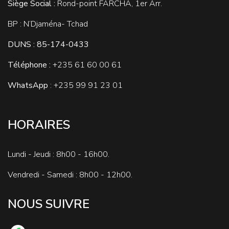
Siège Social :
Rond-point FARCHA, 1er Arr.
BP : N’Djaména- Tchad
DUNS : 85-174-0433
Téléphone :
+235
61 60 00 61
WhatsApp
: +235 99 91 23 01
HORAIRES
Lundi - Jeudi : 8h00 - 16h00.
Vendredi - Samedi : 8h00 - 12h00.
NOUS SUIVRE